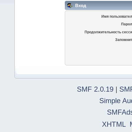
Вход
Имя пользовател
Парол
Продолжительность сесси
Запомнит
SMF 2.0.19
|
SMF
Simple Au
SMFAd
XHTML