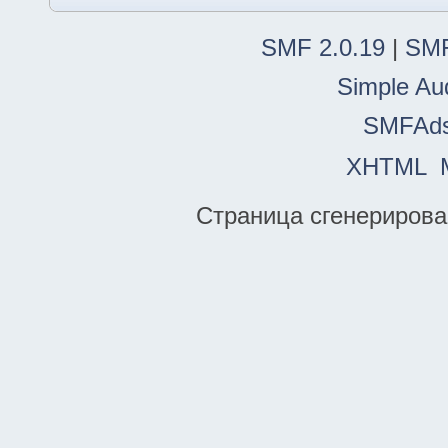
SMF 2.0.19
|
SMF
Simple Au
SMFAd
XHTML
Страница сгенерирован