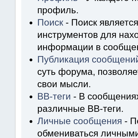
профиль.
Поиск
- Поиск являетс
инструментов для нах
информации в сообщен
Публикация сообщени
суть форума, позволя
свои мысли.
BB-теги
- В сообщения
различные BB-теги.
Личные сообщения
- П
обмениваться личным