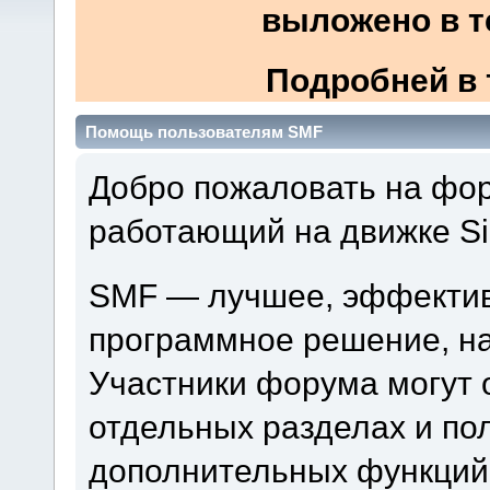
выложено в т
Подробней в 
Помощь пользователям SMF
Добро пожаловать на фору
работающий на движке Si
SMF — лучшее, эффектив
программное решение, на 
Участники форума могут 
отдельных разделах и по
дополнительных функций