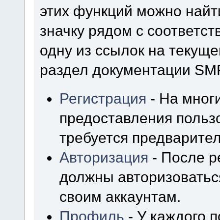
этих функций можно найт
значку рядом с соответс
одну из ссылок на текуще
раздел документации SM
Регистрация
- На мног
предоставления польз
требуется предварител
Авторизация
- После р
должны авторизоваться
своим аккаунтам.
Профиль
- У каждого 