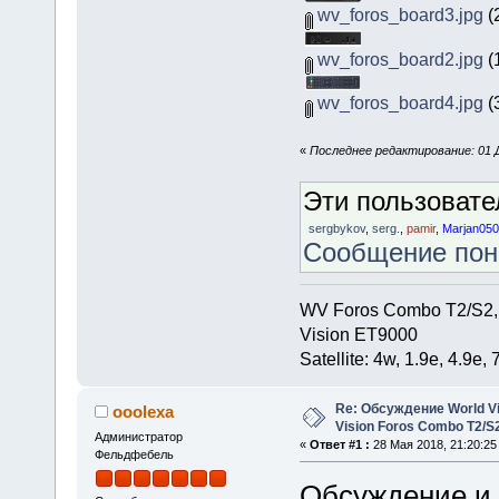
wv_foros_board3.jpg
(
wv_foros_board2.jpg
(
wv_foros_board4.jpg
(
«
Последнее редактирование: 01 Д
Эти пользоват
sergbykov
,
serg.
,
pamir
,
Marjan05
Сообщение по
WV Foros Combo T2/S2,
Vision ET9000
Satellite: 4w, 1.9е, 4.9e,
Re: Обсуждение World Vis
ooolexa
Vision Foros Combo T2/S
Администратор
«
Ответ #1 :
28 Мая 2018, 21:20:25
Фельдфебель
Обсуждение и в