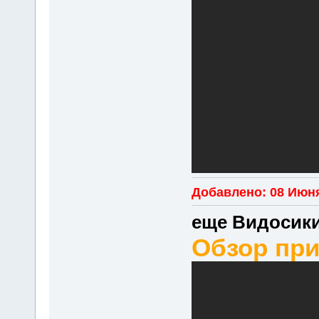
Добавлено: 08 Июня
еще Видосик
Обзор пр