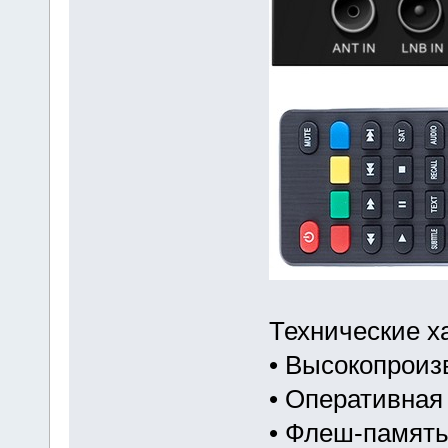
Технические х
• Высокопрои
• Оперативная
• Флеш-память