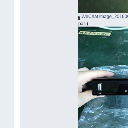
WeChat Image_201806
раз.)