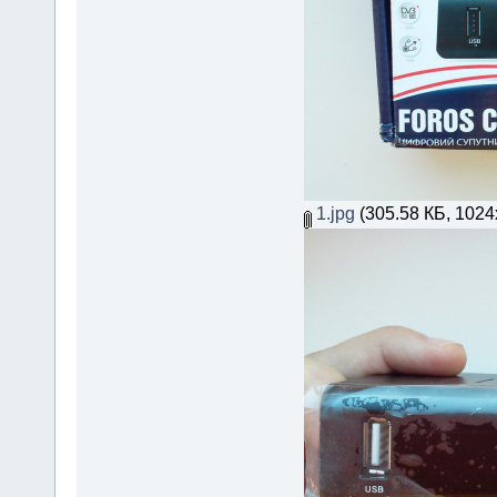
1.jpg
(305.58 КБ, 1024