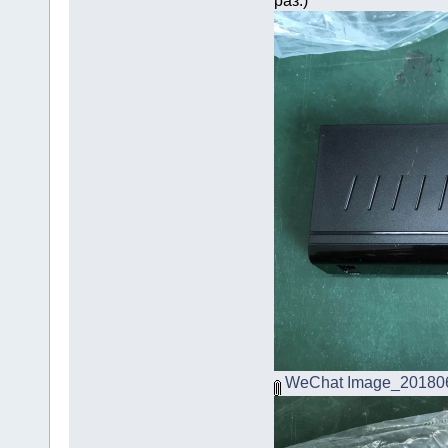
WeChat Image_201806