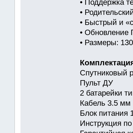
• Поддержка т
• Родительски
• Быстрый и «
• Обновление 
• Размеры: 13
Комплектация
Спутниковый 
Пульт ДУ
2 батарейки т
Кабель 3.5 мм 
Блок питания 
Инструкция по