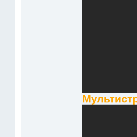
Мультист