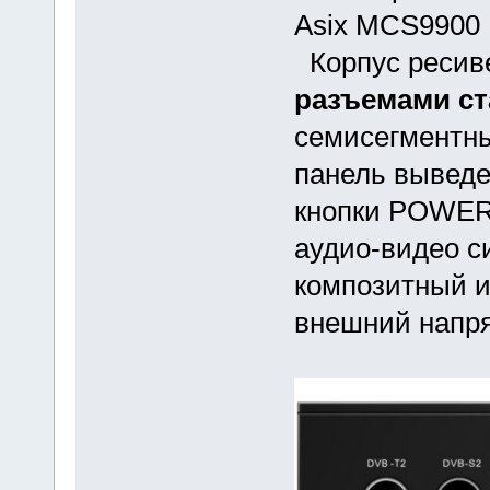
Asix MCS9900
Корпус ресив
разъемами ст
семисегмент
панель выведе
кнопки POWER
аудио-видео с
композитный и
внешний напр