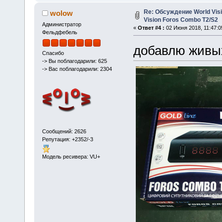
Re: Обсуждение World Visio
wolow
Vision Foros Combo T2/S2
Администратор
«
Ответ #4 :
02 Июня 2018, 11:47:0
Фельдфебель
добавлю живы
Спасибо
-> Вы поблагодарили: 625
-> Вас поблагодарили: 2304
Сообщений: 2626
Репутация: +2352/-3
Модель ресивера: VU+