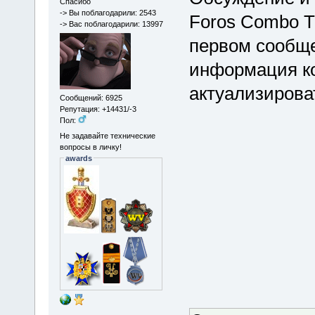
Спасибо
-> Вы поблагодарили: 2543
Foros Combo T
-> Вас поблагодарили: 13997
первом сообще
информация ко
актуализирова
Сообщений: 6925
Репутация: +14431/-3
Пол:
Не задавайте технические
вопросы в личку!
awards