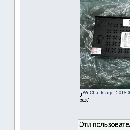
WeChat Image_201806
раз.)
Эти пользоват