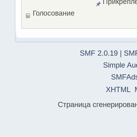
Прикрепле
Голосование
SMF 2.0.19
|
SMF
Simple Au
SMFAd
XHTML
Страница сгенерирована