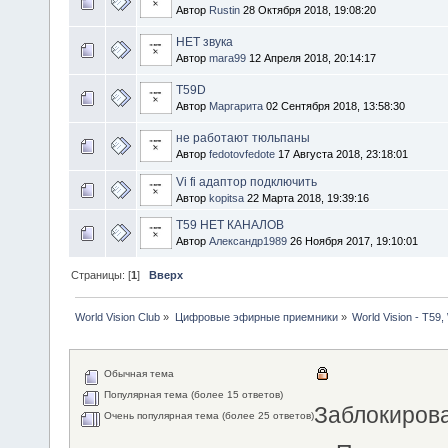
Автор
Rustin
28 Октября 2018, 19:08:20
НЕТ звука
Автор
mara99
12 Апреля 2018, 20:14:17
Т59D
Автор
Маргарита
02 Сентября 2018, 13:58:30
не работают тюльпаны
Автор
fedotovfedote
17 Августа 2018, 23:18:01
Vi fi адаптор подключить
Автор
kopitsa
22 Марта 2018, 19:39:16
T59 НЕТ КАНАЛОВ
Автор
Александр1989
26 Ноября 2017, 19:10:01
Страницы: [
1
]
Вверх
World Vision Club
»
Цифровые эфирные приемники
»
World Vision - Т59,
Обычная тема
Популярная тема (более 15 ответов)
Заблокиров
Очень популярная тема (более 25 ответов)