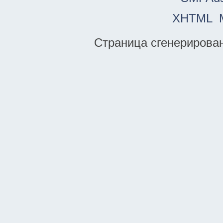
XHTML
Страница сгенерирована