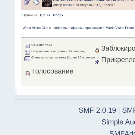
Автор
ooolexa
29 Августа 2017, 18:09:09
Страницы: [
1
]
2
3
4
Вверх
World Vision Club
»
Цифровые эфирные приемники
»
World Vision Premi
Обычная тема
Заблокиро
Популярная тема (более 15 ответов)
Очень популярная тема (более 25 ответов)
Прикрепле
Голосование
SMF 2.0.19
|
SMF
Simple Au
SMFAd