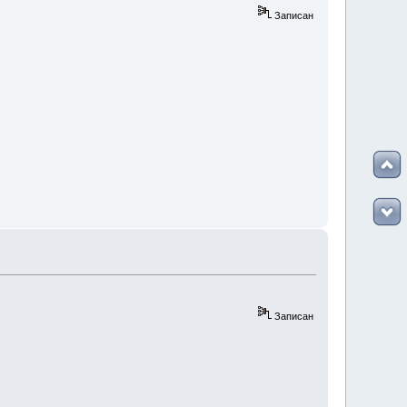
Записан
Записан