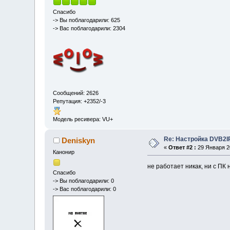
Спасибо
-> Вы поблагодарили: 625
-> Вас поблагодарили: 2304
Сообщений: 2626
Репутация: +2352/-3
Модель ресивера: VU+
Re: Настройка DVB2I
Deniskyn
«
Ответ #2 :
29 Января 20
Канонир
не работает никак, ни с ПК н
Спасибо
-> Вы поблагодарили: 0
-> Вас поблагодарили: 0