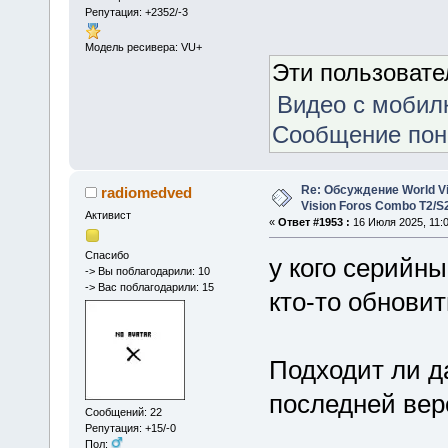
Репутация: +2352/-3
Модель ресивера: VU+
Эти пользоват
Видео с мобил
Сообщение по
Re: Обсуждение World Vis
radiomedved
Vision Foros Combo T2/S
Активист
«
Ответ #1953 :
16 Июля 2025, 11:0
Спасибо
у кого серийн
-> Вы поблагодарили: 10
-> Вас поблагодарили: 15
кто-то обнови
Подходит ли д
последней вер
Сообщений: 22
Репутация: +15/-0
Пол: