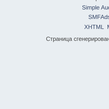
Simple Au
SMFAd
XHTML
Страница сгенерирована