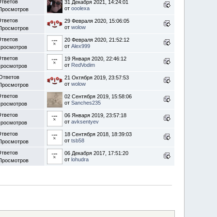
Ответов
31 Декабря 2021, 14:24:01
от
ooolexa
Просмотров
Ответов
29 Февраля 2020, 15:06:05
от
wolow
Просмотров
Ответов
20 Февраля 2020, 21:52:12
от
Alex999
Просмотров
Ответов
19 Января 2020, 22:46:12
от
RedVodim
Просмотров
Ответов
21 Октября 2019, 23:57:53
от
wolow
Просмотров
Ответов
02 Сентября 2019, 15:58:06
от
Sanches235
Просмотров
Ответов
06 Января 2019, 23:57:18
от
avksentyev
Просмотров
Ответов
18 Сентября 2018, 18:39:03
от
tsb58
Просмотров
Ответов
06 Декабря 2017, 17:51:20
от
lohudra
Просмотров