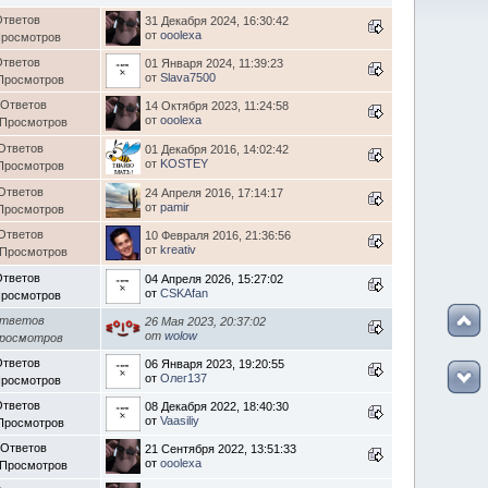
Ответов
31 Декабря 2024, 16:30:42
от
ooolexa
Просмотров
Ответов
01 Января 2024, 11:39:23
от
Slava7500
Просмотров
 Ответов
14 Октября 2023, 11:24:58
от
ooolexa
 Просмотров
Ответов
01 Декабря 2016, 14:02:42
от
KOSTEY
Просмотров
Ответов
24 Апреля 2016, 17:14:17
от
pamir
Просмотров
Ответов
10 Февраля 2016, 21:36:56
от
kreativ
 Просмотров
Ответов
04 Апреля 2026, 15:27:02
от
CSKAfan
Просмотров
Ответов
26 Мая 2023, 20:37:02
от
wolow
Просмотров
Ответов
06 Января 2023, 19:20:55
от
Олег137
Просмотров
Ответов
08 Декабря 2022, 18:40:30
от
Vaasiliy
Просмотров
 Ответов
21 Сентября 2022, 13:51:33
от
ooolexa
 Просмотров