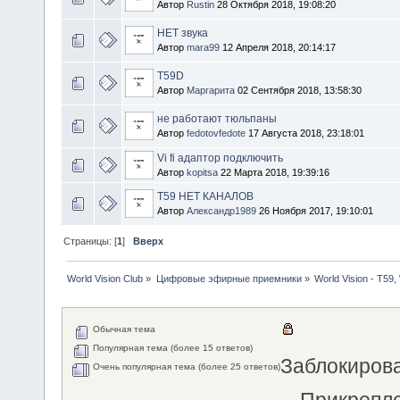
Автор
Rustin
28 Октября 2018, 19:08:20
НЕТ звука
Автор
mara99
12 Апреля 2018, 20:14:17
Т59D
Автор
Маргарита
02 Сентября 2018, 13:58:30
не работают тюльпаны
Автор
fedotovfedote
17 Августа 2018, 23:18:01
Vi fi адаптор подключить
Автор
kopitsa
22 Марта 2018, 19:39:16
T59 НЕТ КАНАЛОВ
Автор
Александр1989
26 Ноября 2017, 19:10:01
Страницы: [
1
]
Вверх
World Vision Club
»
Цифровые эфирные приемники
»
World Vision - Т59,
Обычная тема
Популярная тема (более 15 ответов)
Заблокиров
Очень популярная тема (более 25 ответов)