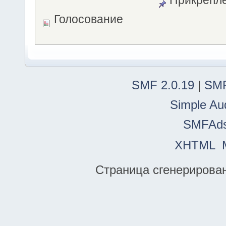
Прикрепле
Голосование
SMF 2.0.19
|
SMF
Simple Au
SMFAd
XHTML
Страница сгенерирована