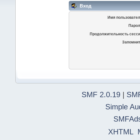
Вход
Имя пользовател
Парол
Продолжительность сесси
Запомнит
SMF 2.0.19
|
SMF
Simple Au
SMFAd
XHTML