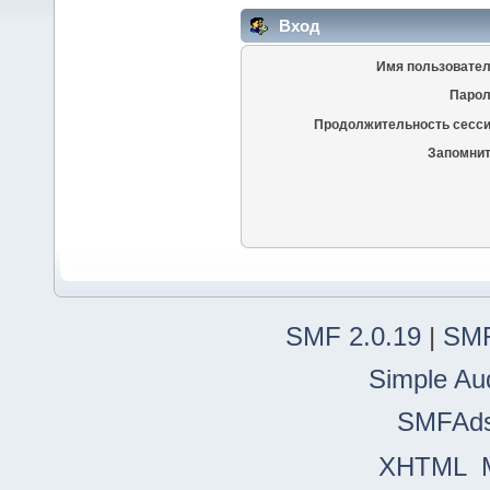
Вход
Имя пользовател
Парол
Продолжительность сесси
Запомнит
SMF 2.0.19
|
SMF
Simple Au
SMFAd
XHTML